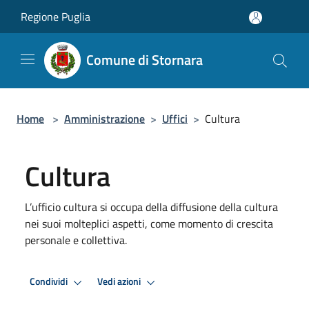
Salta al contenuto principale
Regione Puglia
Comune di Stornara
Home
>
Amministrazione
>
Uffici
>
Cultura
Cultura
L’ufficio cultura si occupa della diffusione della cultura
nei suoi molteplici aspetti, come momento di crescita
personale e collettiva.
Condividi
Vedi azioni