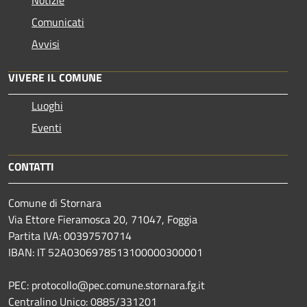
Comunicati
Avvisi
VIVERE IL COMUNE
Luoghi
Eventi
CONTATTI
Comune di Stornara
Via Ettore Fieramosca 20, 71047, Foggia
Partita IVA: 00397570714
IBAN: IT 52A0306978513100000300001
PEC: protocollo@pec.comune.stornara.fg.it
Centralino Unico: 0885/331201