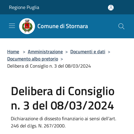
Salta al contenuto principale
Regione Puglia
Comune di Stornara
Home
>
Amministrazione
>
Documenti e dati
>
Documento albo pretorio
>
Delibera di Consiglio n. 3 del 08/03/2024
Delibera di Consiglio
n. 3 del 08/03/2024
Dichiarazione di dissesto finanziario ai sensi dell’art.
246 del d.lgs. N. 267/2000.