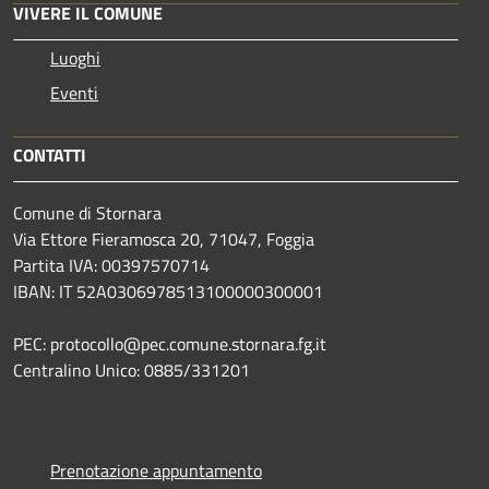
VIVERE IL COMUNE
Luoghi
Eventi
CONTATTI
Comune di Stornara
Via Ettore Fieramosca 20, 71047, Foggia
Partita IVA: 00397570714
IBAN: IT 52A0306978513100000300001
PEC: protocollo@pec.comune.stornara.fg.it
Centralino Unico: 0885/331201
Prenotazione appuntamento