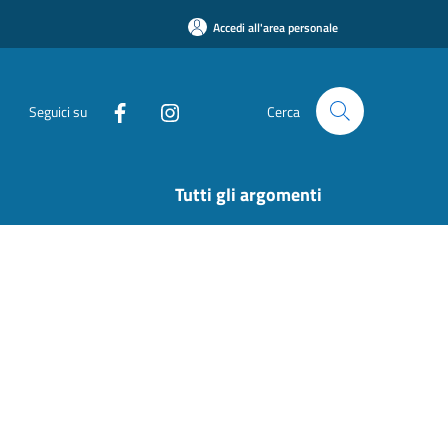
Accedi all'area personale
Seguici su
Cerca
Tutti gli argomenti