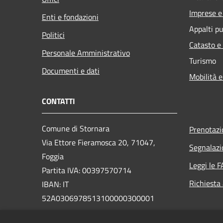
Imprese 
Enti e fondazioni
Appalti pu
Politici
Catasto e
Personale Amministrativo
Turismo
Documenti e dati
Mobilità e
CONTATTI
Comune di Stornara
Prenotaz
Via Ettore Fieramosca 20, 71047,
Segnalazi
Foggia
Leggi le 
Partita IVA: 00397570714
Richiesta
IBAN: IT
52A0306978513100000300001
PEC: