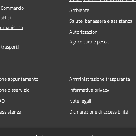
e Commercio
Ambiente
bblici
Salute, benessere e assistenza
 urbanistica
Autorizzazioni
Agricoltura e pesca
 trasporti
ione appuntamento
Amministrazione trasparente
one disservizio
Informativa privacy
FAQ
Note legali
 assistenza
Dichiarazione di accessibilità