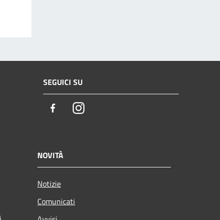
SEGUICI SU
Facebook
Instagram
NOVITÀ
Notizie
Comunicati
i
Avvisi