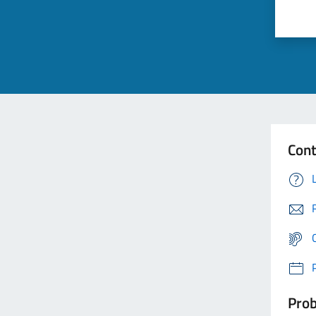
Cont
Prob