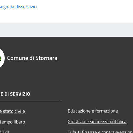
Segnala disservizio
Comune di Stornara
E DI SERVIZIO
Educazione e formazione
 stato civile
Giustizia e sicurezza pubblica
 tempo libero
ativa
Tributi,finanze e contravvenzion