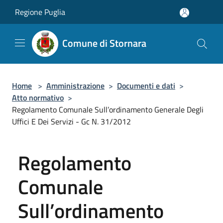
Salta al contenuto principale
Regione Puglia
Comune di Stornara
Home
>
Amministrazione
>
Documenti e dati
>
Atto normativo
>
Regolamento Comunale Sull’ordinamento Generale Degli
Uffici E Dei Servizi - Gc N. 31/2012
Regolamento
Comunale
Sull’ordinamento