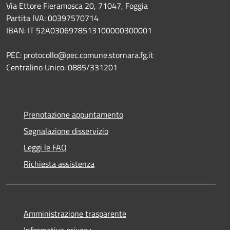
Via Ettore Fieramosca 20, 71047, Foggia
Partita IVA: 00397570714
IBAN: IT 52A0306978513100000300001
PEC: protocollo@pec.comune.stornara.fg.it
Centralino Unico: 0885/331201
Prenotazione appuntamento
Segnalazione disservizio
Leggi le FAQ
Richiesta assistenza
Amministrazione trasparente
Informativa privacy