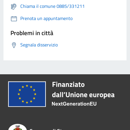
Chiama il comune 0885/331211
Prenota un appuntamento
Problemi in città
Segnala disservizio