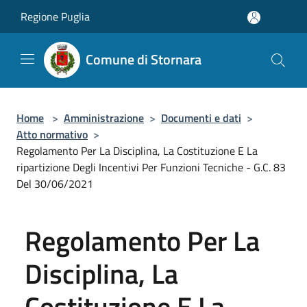
Salta al contenuto principale
Regione Puglia
Comune di Stornara
Home
>
Amministrazione
>
Documenti e dati
>
Atto normativo
>
Regolamento Per La Disciplina, La Costituzione E La
ripartizione Degli Incentivi Per Funzioni Tecniche - G.C. 83
Del 30/06/2021
Regolamento Per La
Disciplina, La
Costituzione E La