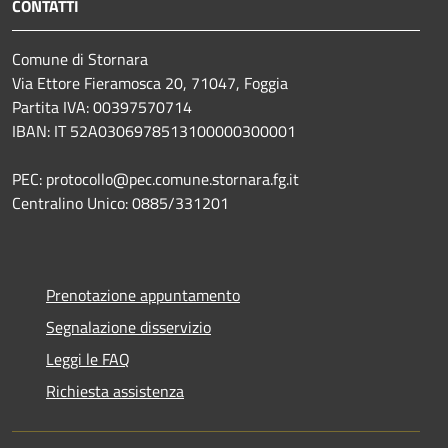
CONTATTI
Comune di Stornara
Via Ettore Fieramosca 20, 71047, Foggia
Partita IVA: 00397570714
IBAN: IT 52A0306978513100000300001
PEC: protocollo@pec.comune.stornara.fg.it
Centralino Unico: 0885/331201
Prenotazione appuntamento
Segnalazione disservizio
Leggi le FAQ
Richiesta assistenza