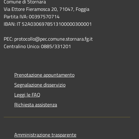
Comune di Stornara
Via Ettore Fieramosca 20, 71047, Foggia
Partita IVA: 00397570714
IBAN: IT 52A0306978513100000300001
PEC: protocollo@pec.comune.stornara.fg.it
Centralino Unico: 0885/331201
Prenotazione appuntamento
Segnalazione disservizio
Leggi le FAQ
Richiesta assistenza
Amministrazione trasparente