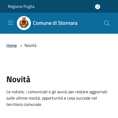
Salta al contenuto principale
Regione Puglia
Comune di Stornara
Home
>
Novità
Novità
Le notizie, i comunicati e gli avvisi per restare aggiornati
sulle ultime novità, opportunità e cosa succede nel
territorio comunale.