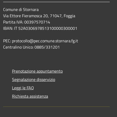
Comune di Stornara
Via Ettore Fieramosca 20, 71047, Foggia
Partita IVA: 00397570714
IBAN: IT 52A0306978513100000300001
PEC: protocollo@pec.comune.stornara.fg.it
Centralino Unico: 0885/331201
Prenotazione appuntamento
Segnalazione disservizio
Leggi le FAQ
Richiesta assistenza