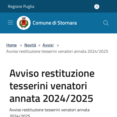
Salta al contenuto principale
Regione Puglia
Comune di Stornara
Home
>
Novità
>
Avvisi
>
Avviso restituzione tesserini venatori annata 2024/2025
Avviso restituzione
tesserini venatori
annata 2024/2025
Avviso restituzione tesserini venatori annata
2024/2025