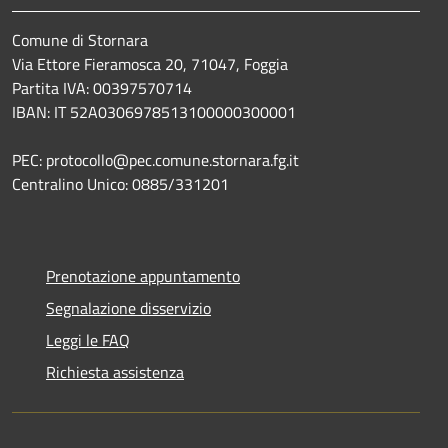
Comune di Stornara
Via Ettore Fieramosca 20, 71047, Foggia
Partita IVA: 00397570714
IBAN: IT 52A0306978513100000300001
PEC: protocollo@pec.comune.stornara.fg.it
Centralino Unico: 0885/331201
Prenotazione appuntamento
Segnalazione disservizio
Leggi le FAQ
Richiesta assistenza