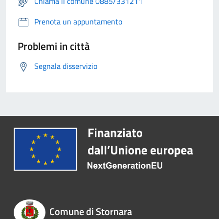
Chiama il comune 0885/331211
Prenota un appuntamento
Problemi in città
Segnala disservizio
Comune di Stornara