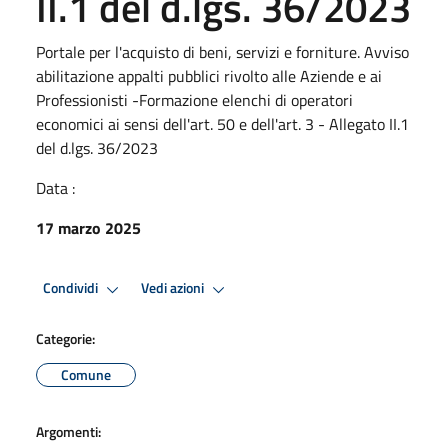
II.1 del d.lgs. 36/2023
Portale per l'acquisto di beni, servizi e forniture. Avviso
abilitazione appalti pubblici rivolto alle Aziende e ai
Professionisti -Formazione elenchi di operatori
economici ai sensi dell'art. 50 e dell'art. 3 - Allegato II.1
del d.lgs. 36/2023
Data :
17 marzo 2025
Condividi
Vedi azioni
Categorie:
Comune
Argomenti: