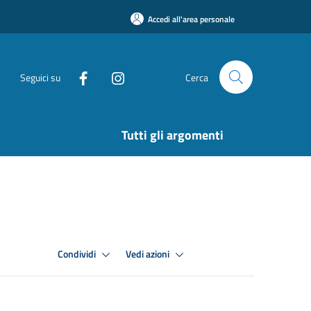
Accedi all'area personale
Seguici su
Cerca
Tutti gli argomenti
Condividi
Vedi azioni