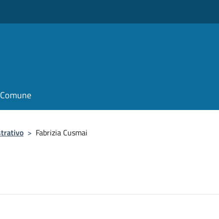
il Comune
trativo
>
Fabrizia Cusmai