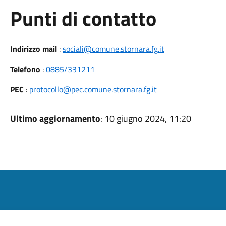
Punti di contatto
Indirizzo mail
:
sociali@comune.stornara.fg.it
Telefono
:
0885/331211
PEC
:
protocollo@pec.comune.stornara.fg.it
Ultimo aggiornamento
: 10 giugno 2024, 11:20