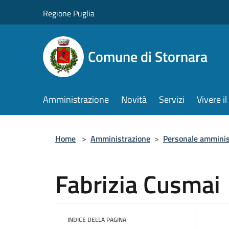
Salta al contenuto principale
Regione Puglia
Comune di Stornara
Amministrazione
Novità
Servizi
Vivere 
Home
>
Amministrazione
>
Personale amminis
Fabrizia Cusmai
INDICE DELLA PAGINA