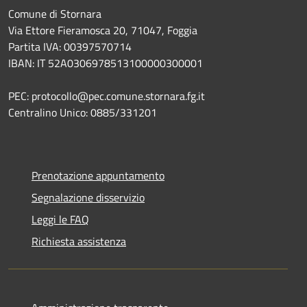
Comune di Stornara
Via Ettore Fieramosca 20, 71047, Foggia
Partita IVA: 00397570714
IBAN: IT 52A0306978513100000300001
PEC: protocollo@pec.comune.stornara.fg.it
Centralino Unico: 0885/331201
Prenotazione appuntamento
Segnalazione disservizio
Leggi le FAQ
Richiesta assistenza