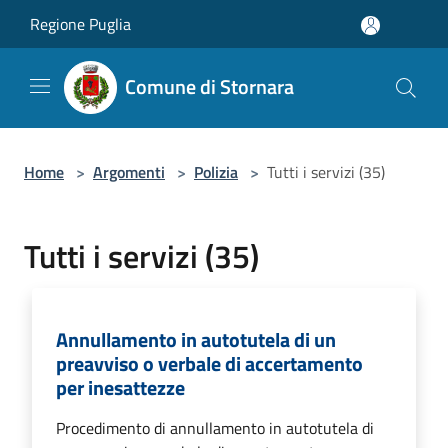
Salta al contenuto principale
Regione Puglia
Comune di Stornara
Home
>
Argomenti
>
Polizia
>
Tutti i servizi (35)
Tutti i servizi (35)
Annullamento in autotutela di un
preavviso o verbale di accertamento
per inesattezze
Procedimento di annullamento in autotutela di