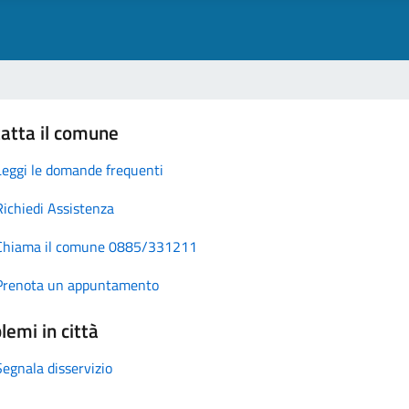
atta il comune
Leggi le domande frequenti
Richiedi Assistenza
Chiama il comune 0885/331211
Prenota un appuntamento
lemi in città
Segnala disservizio