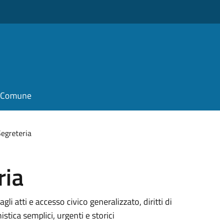
il Comune
 Segreteria
ria
gli atti e accesso civico generalizzato, diritti di
istica semplici, urgenti e storici