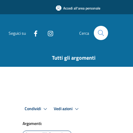
Accedi all'area personale
Seguici su
Cerca
Tutti gli argomenti
Condividi
Vedi azioni
Argomenti: