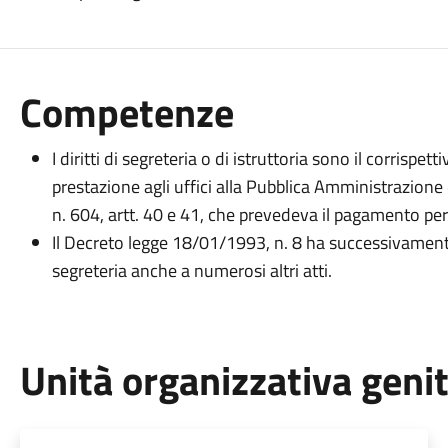
Competenze
I diritti di segreteria o di istruttoria sono il corrisp
prestazione agli uffici alla Pubblica Amministrazione 
n. 604, artt. 40 e 41, che prevedeva il pagamento per 
Il Decreto legge 18/01/1993, n. 8 ha successivamente
segreteria anche a numerosi altri atti.
Unità organizzativa geni