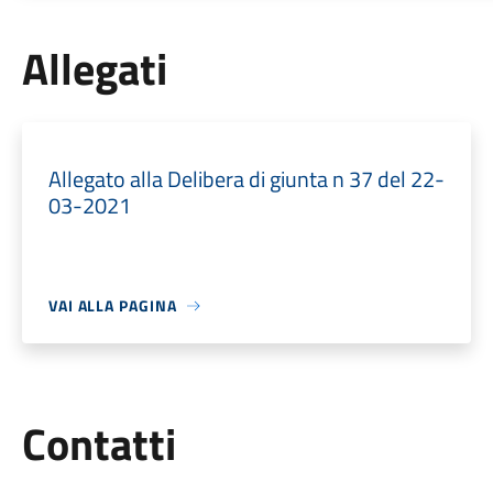
Allegati
Allegato alla Delibera di giunta n 37 del 22-
03-2021
VAI ALLA PAGINA
Utili
Contatti