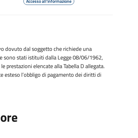
Accesso all'informazione
ettivo dovuto dal soggetto che richiede una
e sono stati istituiti dalla Legge 08/06/1962,
le prestazioni elencate alla Tabella D allegata.
 esteso l’obbligo di pagamento dei diritti di
tore