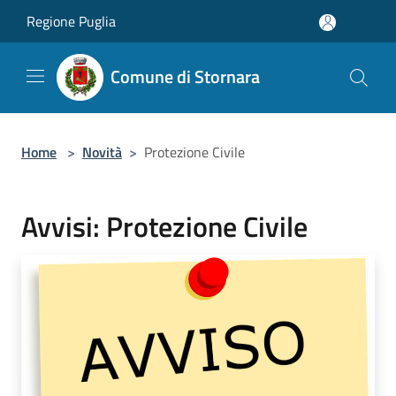
Salta al contenuto principale
Regione Puglia
Comune di Stornara
Home
>
Novità
>
Protezione Civile
Avvisi: Protezione Civile