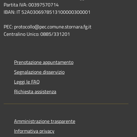
Partita IVA: 00397570714
IBAN: IT 52A0306978513100000300001
PEC: protocollo@pec.comune.stornara.fg.it
Centralino Unico: 0885/331201
Prenotazione appuntamento
Segnalazione disservizio
Leggi le FAQ
Richiesta assistenza
Amministrazione trasparente
Informativa privacy