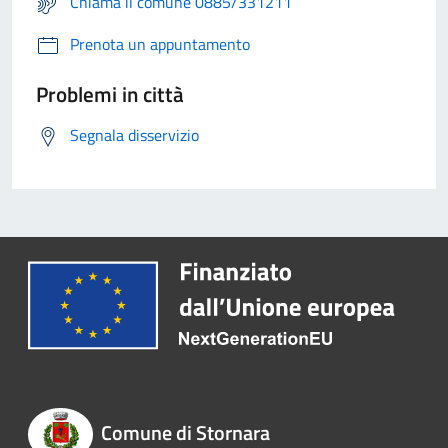
Chiama il comune 0885/331211
Prenota un appuntamento
Problemi in città
Segnala disservizio
Comune di Stornara