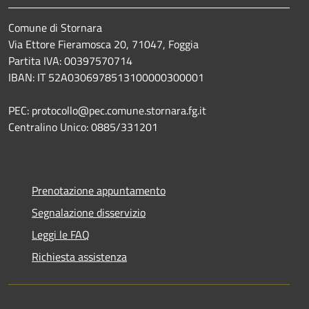
Comune di Stornara
Via Ettore Fieramosca 20, 71047, Foggia
Partita IVA: 00397570714
IBAN: IT 52A0306978513100000300001
PEC: protocollo@pec.comune.stornara.fg.it
Centralino Unico: 0885/331201
Prenotazione appuntamento
Segnalazione disservizio
Leggi le FAQ
Richiesta assistenza