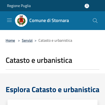
Salta al contenuto principale
Regione Puglia
Comune di Stornara
Home
>
Servizi
>
Catasto e urbanistica
Catasto e urbanistica
Esplora Catasto e urbanistica