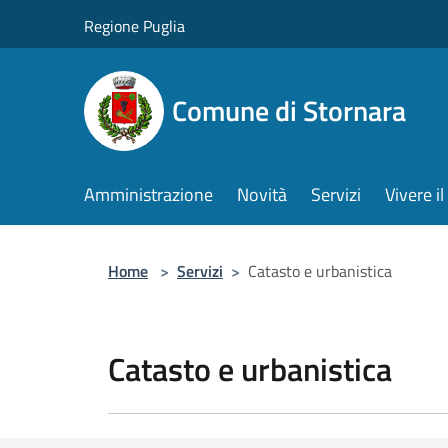
Salta al contenuto principale
Regione Puglia
Comune di Stornara
Amministrazione
Novità
Servizi
Vivere 
Home
>
Servizi
>
Catasto e urbanistica
Catasto e urbanistica