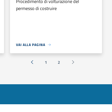
Procedimento di volturazione del
permesso di costruire
VAI ALLA PAGINA
1
2
« Precedente
Successiva »