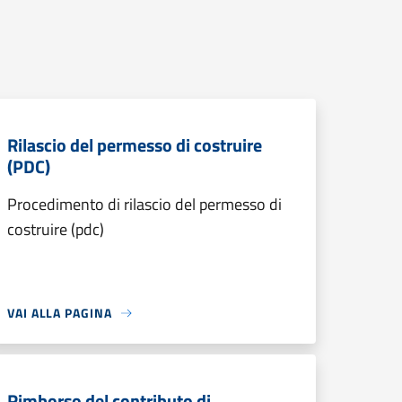
Rilascio del permesso di costruire
(PDC)
Procedimento di rilascio del permesso di
costruire (pdc)
VAI ALLA PAGINA
Rimborso del contributo di