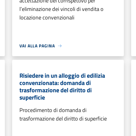
accettazione del corrispettivo per
l’eliminazione dei vincoli di vendita o
locazione convenzionali
VAI ALLA PAGINA
Risiedere in un alloggio di edilizia
convenzionata: domanda di
trasformazione del diritto di
superficie
Procedimento di domanda di
trasformazione del diritto di superficie