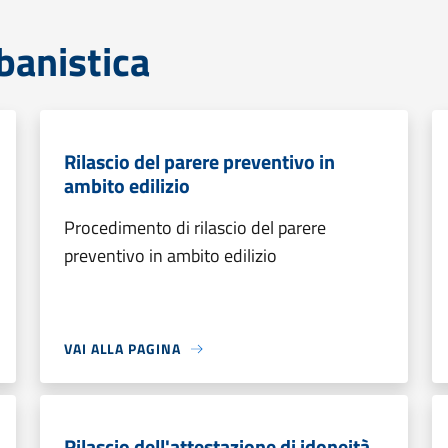
banistica
Rilascio del parere preventivo in
ambito edilizio
Procedimento di rilascio del parere
preventivo in ambito edilizio
VAI ALLA PAGINA
Rilascio dell'attestazione di idoneità