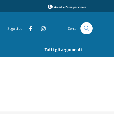
Accedi all'area personale
Seguici su
Cerca
Tutti gli argomenti