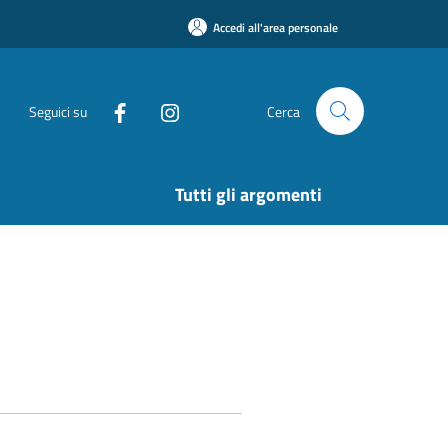
Accedi all'area personale
Seguici su
Cerca
Tutti gli argomenti