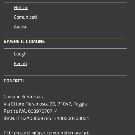
Notizie
Comunicati
Avvisi
VIVERE IL COMUNE
Luoghi
Eventi
CONTATTI
Comune di Stornara
Via Ettore Fieramosca 20, 71047, Foggia
Partita IVA: 00397570714
IBAN: IT 52A0306978513100000300001
PEC: protocollo@pec.comune.stornara.fg.it