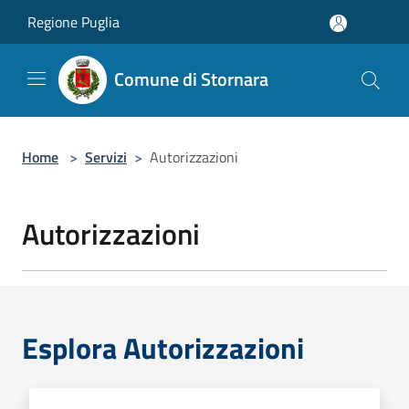
Salta al contenuto principale
Regione Puglia
Comune di Stornara
Home
>
Servizi
>
Autorizzazioni
Autorizzazioni
Esplora Autorizzazioni