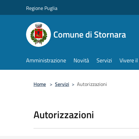
Salta al contenuto principale
Regione Puglia
Comune di Stornara
Amministrazione
Novità
Servizi
Vivere 
Home
>
Servizi
>
Autorizzazioni
Autorizzazioni