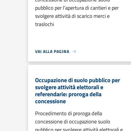
pubblico per l'apertura di cantieri e per
svolgere attività di scarico merci e
traslochi
VAI ALLA PAGINA
Occupazione di suolo pubblico per
svolgere attività elettorali e
referendarie: proroga della
concessione
Procedimento di proroga della
concessione di occupazione suolo
pubblico per svolgere attività elettorali e