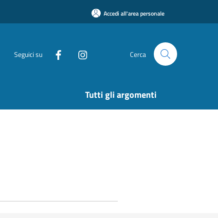
Accedi all'area personale
Seguici su
Cerca
Tutti gli argomenti