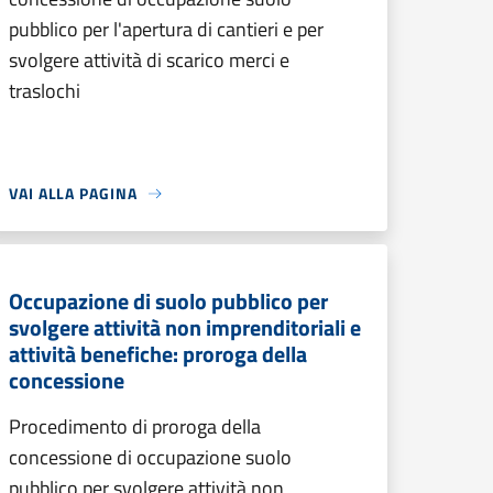
pubblico per l'apertura di cantieri e per
svolgere attività di scarico merci e
traslochi
VAI ALLA PAGINA
Occupazione di suolo pubblico per
svolgere attività non imprenditoriali e
attività benefiche: proroga della
concessione
Procedimento di proroga della
concessione di occupazione suolo
pubblico per svolgere attività non