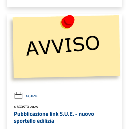
NOTIZIE
4 AGOSTO 2025
Pubblicazione link S.U.E. - nuovo
sportello edilizia