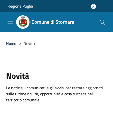
Salta al contenuto principale
Regione Puglia
Comune di Stornara
Home
>
Novità
Novità
Le notizie, i comunicati e gli avvisi per restare aggiornati
sulle ultime novità, opportunità e cosa succede nel
territorio comunale.