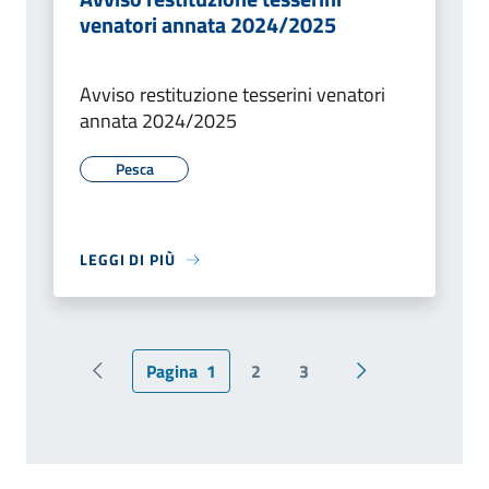
venatori annata 2024/2025
Avviso restituzione tesserini venatori
annata 2024/2025
Pesca
LEGGI DI PIÙ
Pagina
1
2
3
Pagina precedente
Pagina successiv