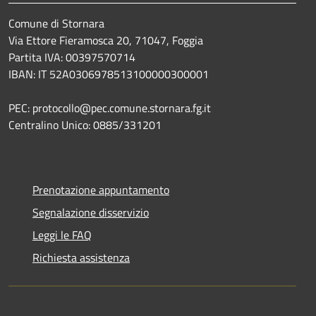
Comune di Stornara
Via Ettore Fieramosca 20, 71047, Foggia
Partita IVA: 00397570714
IBAN: IT 52A0306978513100000300001
PEC: protocollo@pec.comune.stornara.fg.it
Centralino Unico: 0885/331201
Prenotazione appuntamento
Segnalazione disservizio
Leggi le FAQ
Richiesta assistenza